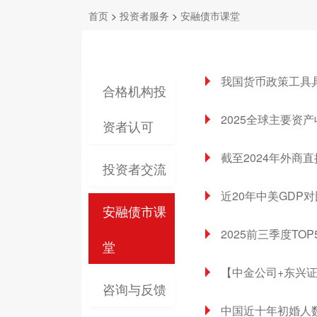
首页
>
投资者服务
>
安融债市课堂
我国货币政策工具
合格机构投
2025全球主要资
资者认可
截至2024年外商
投资者交流
近20年中美GDP对
安融债市课
2025前三季度TOP
堂
【中金公司+东兴
咨询与反馈
中国近十年初婚人