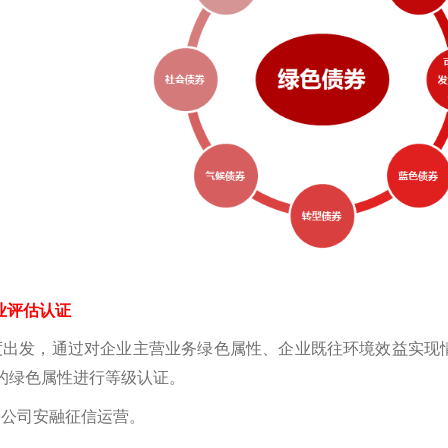
业评估认证
发，通过对企业主营业务绿色属性、企业既往环境效益实现情
的绿色属性进行等级认证。
公司安融征信运营。