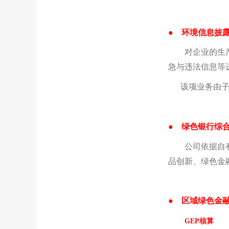
●
环境信息披
对企业的生
急与违法信息等
该项业务由
●
绿色银行综
公司依据自
品创新、绿色金
●
区域绿色金
GEP核算