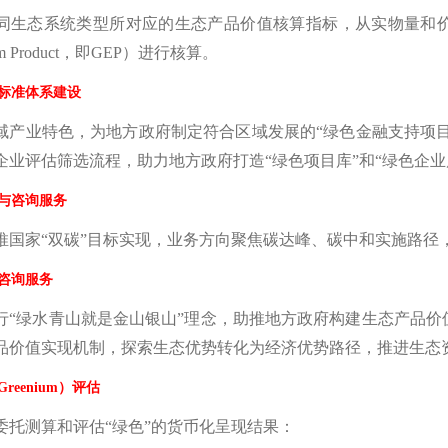
同生态系统类型所对应的生态产品价值核算指标，从实物量和
stem Product，即GEP）进行核算。
标准体系建设
域产业特色，为地方政府制定符合区域发展的“绿色金融支持项目
企业评估筛选流程，助力地方政府打造“绿色项目库”和“绿色企业
与咨询服务
推国家“双碳”目标实现，业务方向聚焦碳达峰、碳中和实施路径
咨询服务
行“绿水青山就是金山银山”理念，助推地方政府构建生态产品
品价值实现机制，探索生态优势转化为经济优势路径，推进生态资
reenium）评估
委托测算和评估“绿色”的货币化呈现结果：