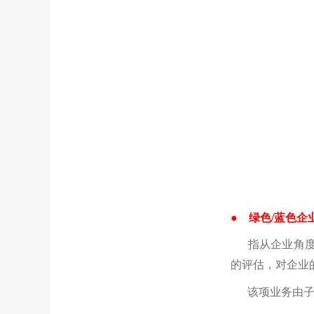
●
绿色/蓝色企
指从企业角度出
的评估，对企业
该项业务由子