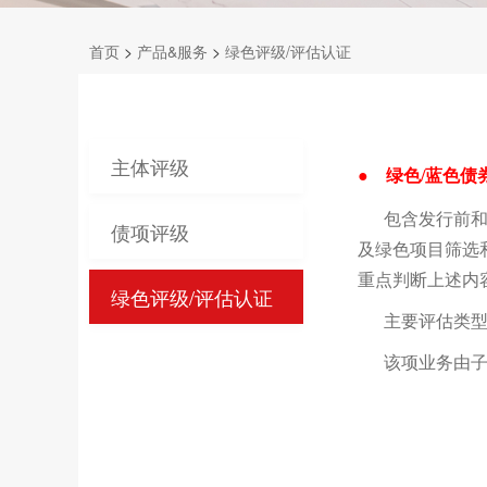
首页
>
产品&服务
>
绿色评级/评估认证
主体评级
●
绿色/蓝色债
包含发行前和存
债项评级
及绿色项目筛选
重点判断上述内
绿色评级/评估认证
主要评估类型：
该项业务由子