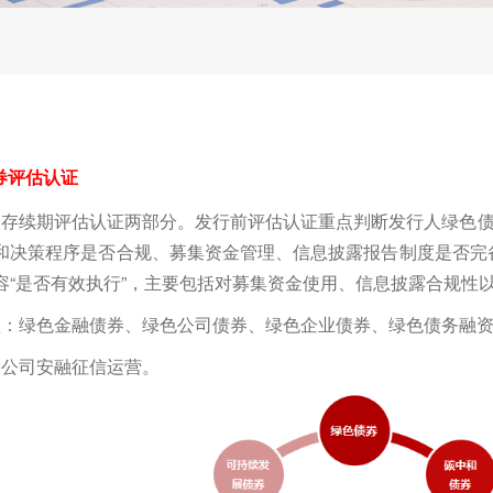
券评估认证
续期评估认证两部分。发行前评估认证重点判断发行人绿色债券
和决策程序是否合规、募集资金管理、信息披露报告制度是否完
容“是否有效执行”，主要包括对募集资金使用、信息披露合规性
绿色金融债券、绿色公司债券、绿色企业债券、绿色债务融资
公司安融征信运营。