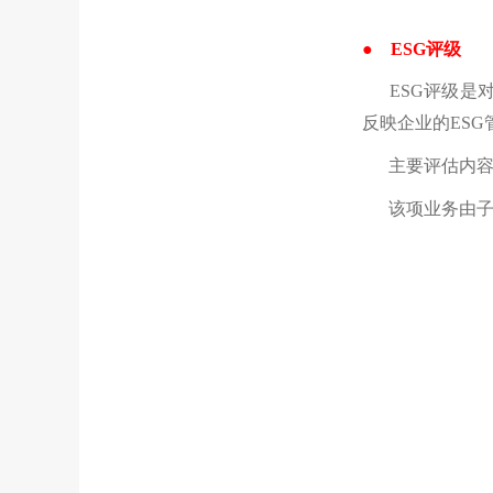
●
ESG评级
ESG评级是对
反映企业的ES
主要评估内
该项业务由