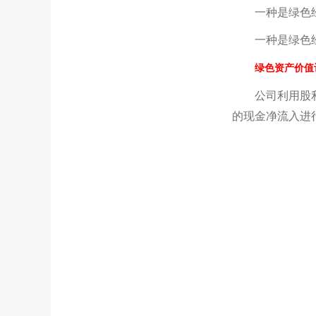
一种是绿色
一种是绿色
绿色资产价值
公司利用股
的现金净流入进