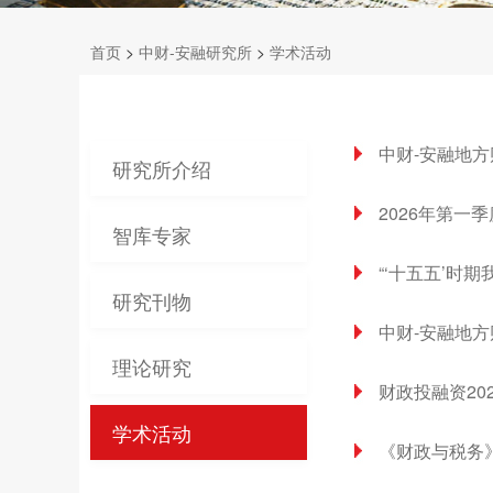
首页
>
中财-安融研究所
>
学术活动
中财-安融地
研究所介绍
2026年第一
智库专家
“‘十五五’时
研究刊物
中财-安融地
理论研究
财政投融资20
学术活动
《财政与税务