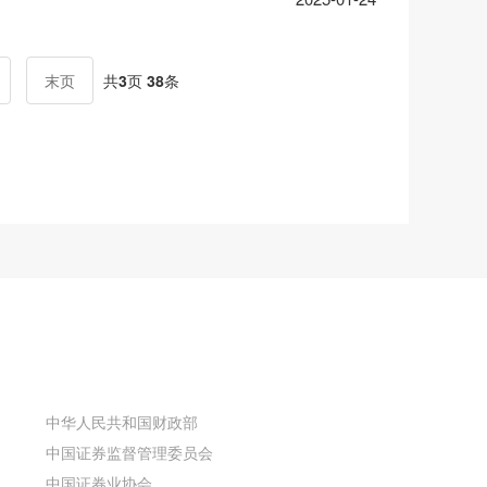
末页
共
3
页
38
条
中华人民共和国财政部
中国证券监督管理委员会
中国证券业协会