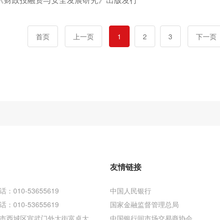
首页
上一页
1
2
3
下一页
友情链接
010-53655619
中国人民银行
010-53655619
国家金融监督管理总局
市西城区宣武门外大街富卓大
中国银行间市场交易商协会