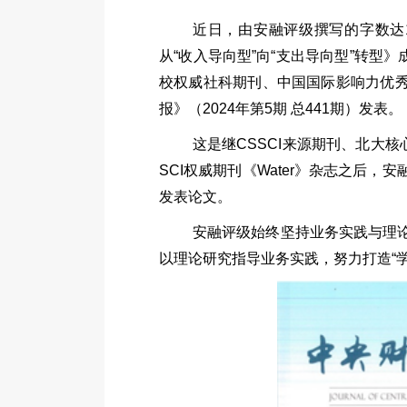
近日，由安融评级撰写的字数达1
从“收入导向型”向“支出导向型”转型》
校权威社科期刊、中国国际影响力优
报》（2024年第5期 总441期）发表。
这是继
CSSCI
来源期刊、北大核
SCI
权威期刊《
Water
》杂志之后，安
发表论文。
安融评级始终坚持业务实践与理
以理论研究指导业务实践，努力打造“学习