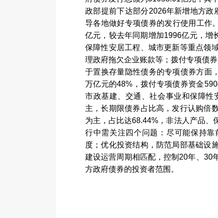
政部提前下达部分
2026
年新增地方政
导各地做好专项债券的发行使用工作
亿元，较去年同期增加
1996
亿元，增
保障性安居工程、城市更新等重点领
理政府拖欠企业账款等；拨付专项债券
于置换存量隐性债务的专项债券方面
万亿元的
48%
，拨付专项债券资金
590
市政基建、交通、社会事业和保障性
主，长期限债券占比高，发行认购倍
为主，占比达
68.44%
，非法人产品、
行中需关注四个问题：尽可能保持靠
度；优化投资结构，防范局部基础设
建设运营周期相匹配，控制
20
年、
30
方政府债券的投资者范围。