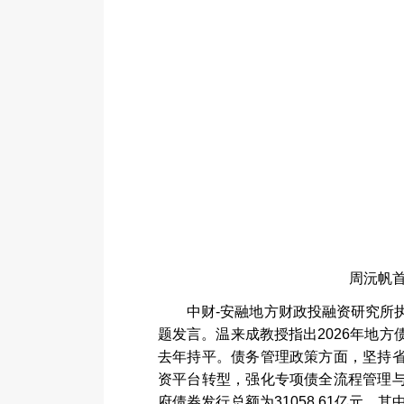
周沅帆
中财
-
安融地方财政投融资研究所
题发言。温来成教授指出
2026
年地方
去年持平。债务管理政策方面，坚持
资平台转型，强化专项债全流程管理
府债券发行总额为
31058.61
亿元，其