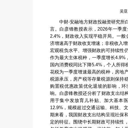
吴亚
中财
-
安融地方财政投融资研究所
言。白彦锋教授表示，
2026
年一季度
2.4%
，财政收入实现平稳开局。一般
济增速高于财政收支增速；非税收入增
宏观税负水平、增强财政的可持续性
作为最大主体税种，一季度增长
4.9%
国内消费税同比下降
5.4%
，个人所得
花税为一季度增速最高的税种，房地
税源承压，房产税等存量税源则保持
购置税优惠政策优化退坡的影响，环
响。白彦锋教授还分析了财政支出结
用于集中发放育儿补贴、加大基本
12.9%
，规模超过交通运输、科技、
期来看，我国财政支出结构呈现社保
定的特征。围绕中长期财政可持续性