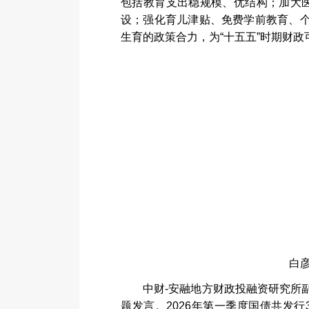
包括教育支出稳规模、优结构；加大
设；强化育儿津贴、免费学前教育、
生育的政策合力，为
“
十五五
”
时期财政
白
中财
-
安融地方财政投融资研究所
题发言。
2026
年第一季度国债共发行