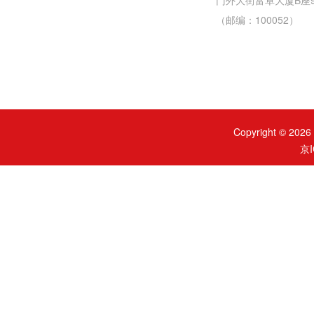
门外大街富卓大厦B座
（邮编：100052）
Copyright ©
京I