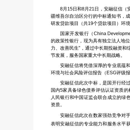
8月15日和8月21日，安融征信
疆维吾尔自治区分行的中标通知书，成
研发贷款项目（共19个贷款项目）环
国家开发银行（
China Developm
的政策性银行，现为具有独立法人地位
力、改善民生”，通过中长期投融资和
节发展，服务国家重大中长期战略。
安融征信将凭借深厚的专业底蕴
环境与社会风险评估报告（
ESG
评级
安融征信此次中标，是国开行经
国内
5
家具备绿色债券评估认证资质的
人民银行和中国证监会联合成立的绿
资质。
安融征信此次在数家强劲竞争对
表明安融征信的专业能力和服务水平