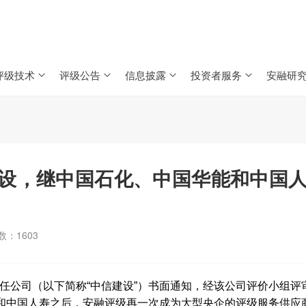
评级技术
评级公告
信息披露
投资者服务
安融研
设，继中国石化、中国华能和中国
数：
1603
责任公司（以下简称“中信建设”）书面通知，经该公司评价小组评
和中国人寿之后，安融评级再一次成为大型央企的评级服务供应