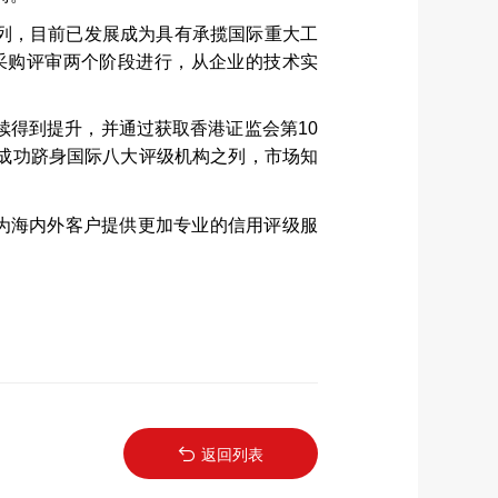
列，目前已发展成为具有承揽国际重大工
采购评审两个阶段进行，从企业的技术实
续得到提升，并通过获取香港证监会第
10
成功跻身国际八大评级机构之列，市场知
为海内外客户提供更加专业的信用评级服
返回列表