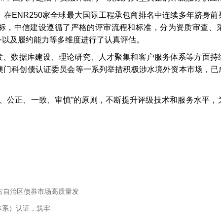
，在
ENR250
家全球最大国际工程承包商排名中连续多年跻身前
标，中信建设遵循了严格的评审流程和标准，分为资质审查、
务以及履约能力等多维度进行了认真评估。
发、数据库建设、理论研究、人才聚集和客户服务体系等方面持
澳门科创债认证委员会等一系列举措积极涉水境外资本市场，已
观、公正、一致、审慎”的原则，不断提升评级技术和服务水平，
古自治区债券市场高质量发
理体系）认证，筑牢