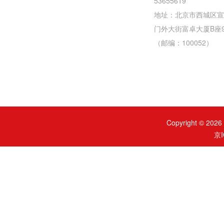
53655619
地址：北京市西城区宣
门外大街富卓大厦B座
（邮编：100052）
Copyright ©
京I